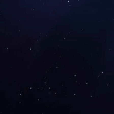
CONTACT US
开云手机注册
ADDRESS
沈阳市新民市胡台镇振兴八街
LANDLINE
13889106922
ICP备案编号：辽ICP备2021012682号-1
版权所