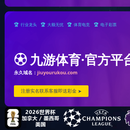
RCO催化燃烧
打磨除尘柜
工业除尘系列
工业喷漆房
焊烟除尘
耗材配件
活性炭环保箱
静电喷涂高温烤炉
木工除尘系列