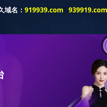
开云（中国）动态
开云（中国）
工程案