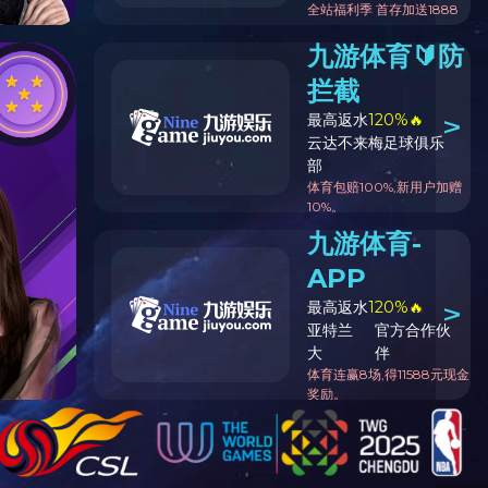
当前位置：
首页
-
开云（中国）
-
打磨除尘柜