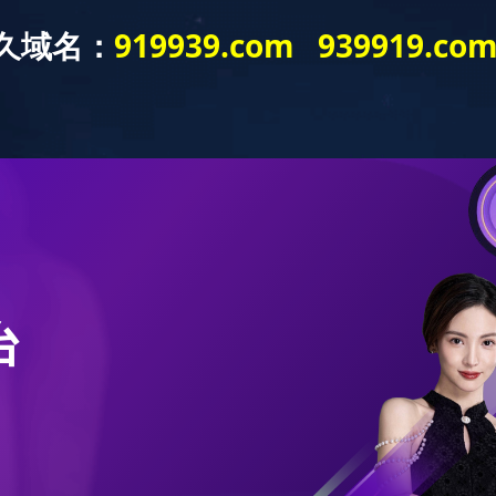
开云（中国）动态
开云（中国）
工程案