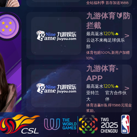
当前位置：
首页
-
开云（中国）
-
打磨除尘柜