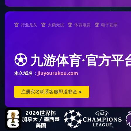
RCO催化燃烧
打磨除尘柜
工业除尘系列
工业喷漆房
焊烟除尘
耗材配件
活性炭环保箱
静电喷涂高温烤炉
木工除尘系列