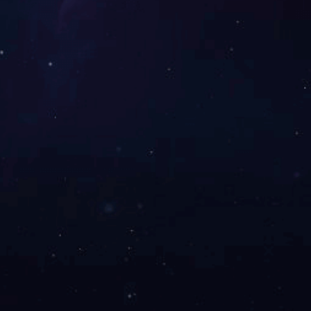
MY LINKS
友情链接
有：开云手机注册