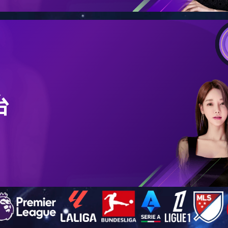
开云（中国）
耗材配件
发布时间：2022/02/08