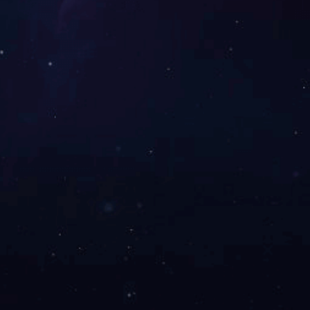
MY LINKS
友情链接
有：开云手机注册