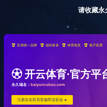
欢迎访问：开云手机注册！
网站首页
开云（中国）简介
开云（中国）