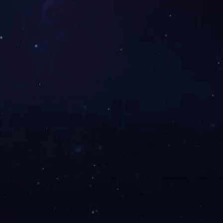
MY LINKS
友情链接
有：开云手机注册