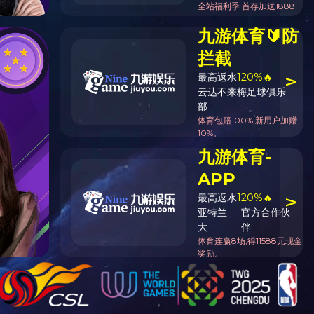
当前位置：
首页
-
开云（中国）
-
活性炭环保箱