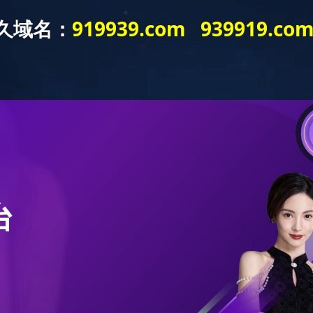
开云（中国）动态
开云（中国）
工程案