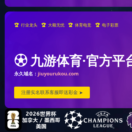
RCO催化燃烧
打磨除尘柜
工业除尘系列
工业喷漆房
焊烟除尘
耗材配件
活性炭环保箱
静电喷涂高温烤炉
木工除尘系列