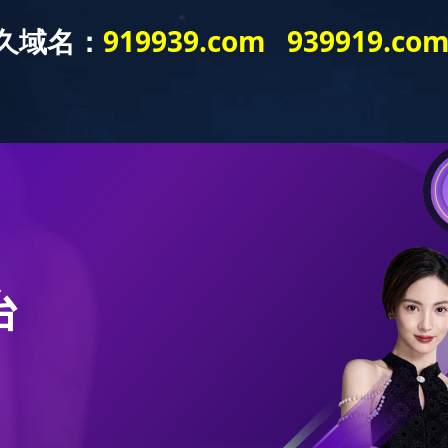
开云（中国）动态
开云（中国）
工程案