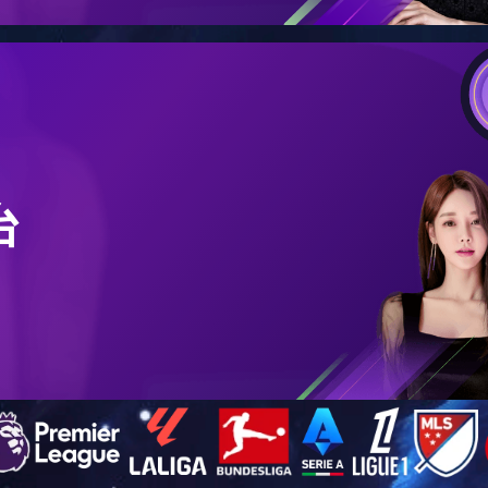
开云（中国）
RCO催化燃烧
RCO催化燃烧