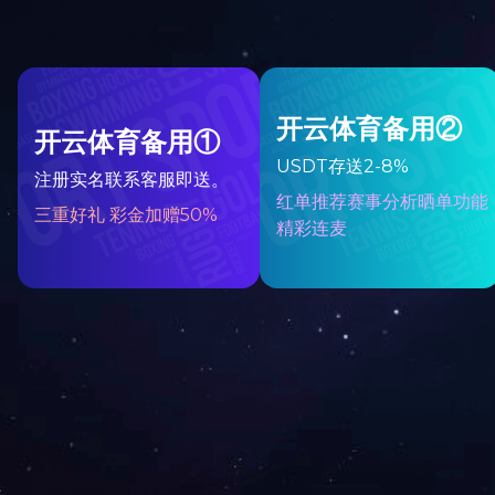
CONTACT US
开云手机注册
ADDRESS