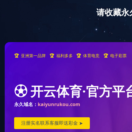
欢迎访问：开云手机注册！
网站首页
开云（中国）简介