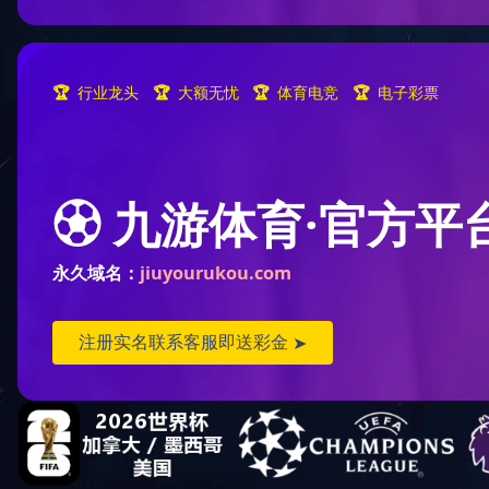
工程案例
木工除尘案例