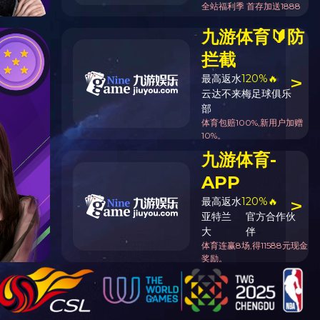
当前位置：
首页
-
工程案例
焊烟除尘案例