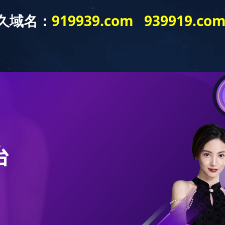
开云（中国）动态
开云（中国）
工程案