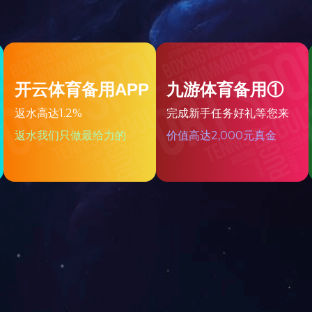
MY LINKS
友情链接