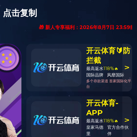
一键分享网站到：
服务热线
在线留言
13889106922
例
在线留言
开云手机注册